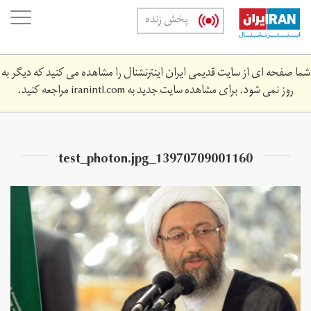
Skip
oggle
پخش زنده
to
ation
main
content
شما صفحه ای از سایت قدیمی ایران اینترنشنال را مشاهده می کنید که دیگر به
روز نمی شود. برای مشاهده سایت جدید به
iranintl.com
مراجعه کنید.
13970709001160_test_photon.jpg