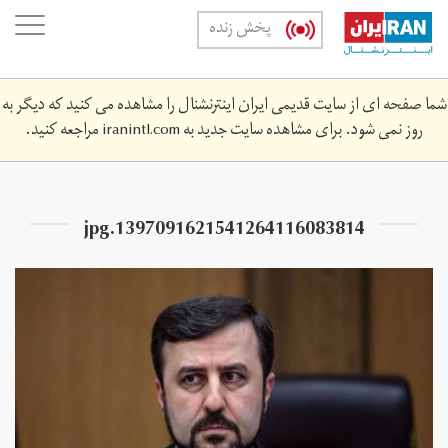
Skip
oggle
پخش زنده
to
ation
main
content
شما صفحه ای از سایت قدیمی ایران اینترنشنال را مشاهده می کنید که دیگر به
روز نمی شود. برای مشاهده سایت جدید به
iranintl.com
مراجعه کنید.
1397091621541264116083814.jpg