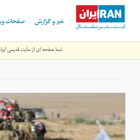
Skip
to
main
خبر و گزارش
صفحات ویژ
content
شما صفحه ای از سایت قدیمی ایران 