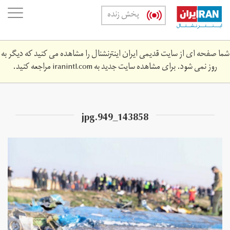
Skip
oggle
پخش زنده
to
ation
main
content
شما صفحه ای از سایت قدیمی ایران اینترنشنال را مشاهده می کنید که دیگر به
روز نمی شود. برای مشاهده سایت جدید به
iranintl.com
مراجعه کنید.
143858_949.jpg