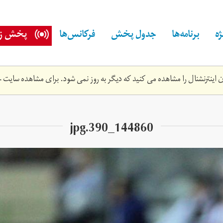
ه
برنامه‌ها
جدول پخش
فرکانس‌ها
پخش زن
اینترنشنال را مشاهده می کنید که دیگر به روز نمی شود. برای مشاهده سایت ج
144860_390.jpg