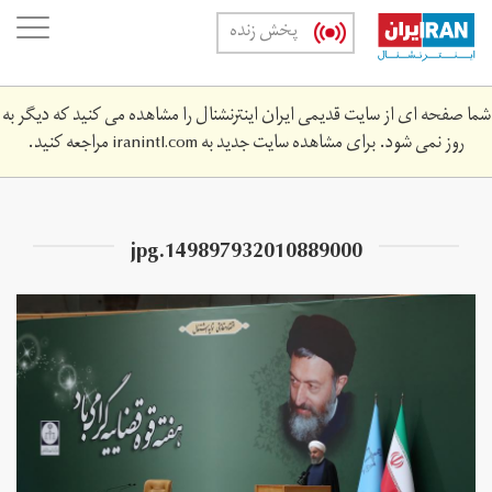
Skip
oggle
پخش زنده
to
ation
main
content
شما صفحه ای از سایت قدیمی ایران اینترنشنال را مشاهده می کنید که دیگر به
روز نمی شود. برای مشاهده سایت جدید به
iranintl.com
مراجعه کنید.
149897932010889000.jpg