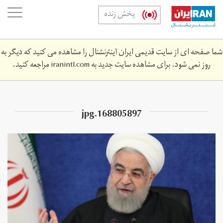
Skip
oggle
پخش زنده
to
ation
main
content
شما صفحه ای از سایت قدیمی ایران اینترنشنال را مشاهده می کنید که دیگر به
روز نمی شود. برای مشاهده سایت جدید به
iranintl.com
مراجعه کنید.
168805897.jpg