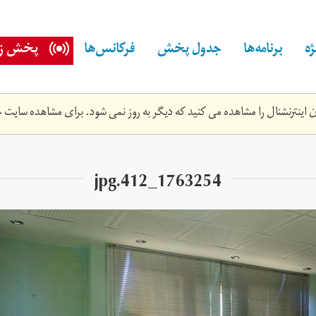
ه
برنامه‌ها
جدول پخش
فرکانس‌ها
پخش زن
اینترنشنال را مشاهده می کنید که دیگر به روز نمی شود. برای مشاهده سایت ج
1763254_412.jpg