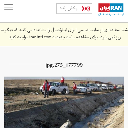
Skip
oggle
پخش زنده
to
ation
main
content
شما صفحه ای از سایت قدیمی ایران اینترنشنال را مشاهده می کنید که دیگر به
روز نمی شود. برای مشاهده سایت جدید به
iranintl.com
مراجعه کنید.
177799_275.jpg