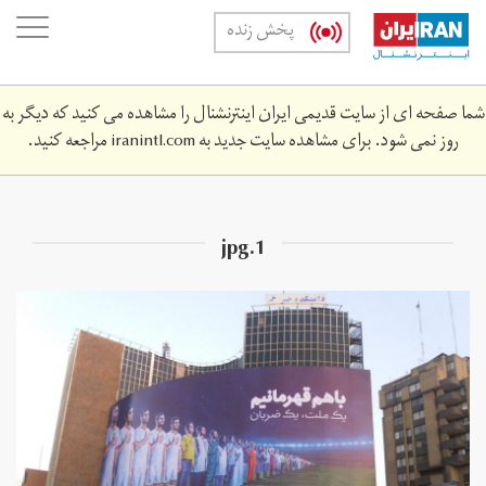
Skip
oggle
پخش زنده
to
ation
main
content
شما صفحه ای از سایت قدیمی ایران اینترنشنال را مشاهده می کنید که دیگر به
روز نمی شود. برای مشاهده سایت جدید به
iranintl.com
مراجعه کنید.
1.jpg