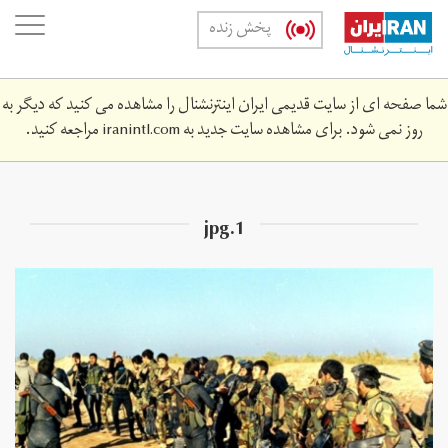
Skip
oggle
پخش زنده
to
ation
main
content
شما صفحه ای از سایت قدیمی ایران اینترنشنال را مشاهده می کنید که دیگر به
روز نمی شود. برای مشاهده سایت جدید به
iranintl.com
مراجعه کنید.
1.jpg