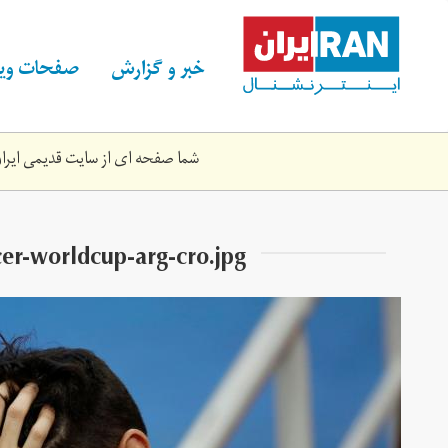
Skip
to
main
خبر و گزارش
صفحات ویژ
content
شما صفحه ای از سایت قدیمی ایران 
-worldcup-arg-cro.jpg