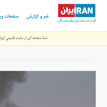
Skip
to
main
خبر و گزارش
صفحات ویژ
content
شما صفحه ای از سایت قدیمی ایران 