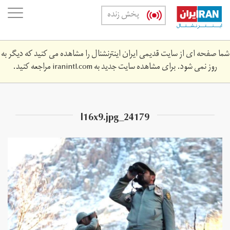
Skip
oggle
پخش زنده
to
ation
main
content
شما صفحه ای از سایت قدیمی ایران اینترنشنال را مشاهده می کنید که دیگر به
روز نمی شود. برای مشاهده سایت جدید به
iranintl.com
مراجعه کنید.
24179_l16x9.jpg