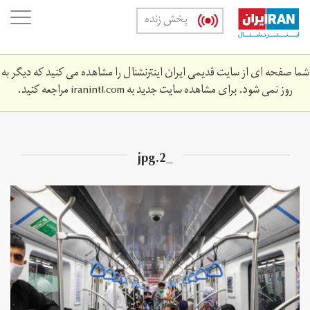
Skip
oggle
پخش زنده
to
ation
main
content
شما صفحه ای از سایت قدیمی ایران اینترنشنال را مشاهده می کنید که دیگر به
روز نمی شود. برای مشاهده سایت جدید به
iranintl.com
مراجعه کنید.
_2.jpg