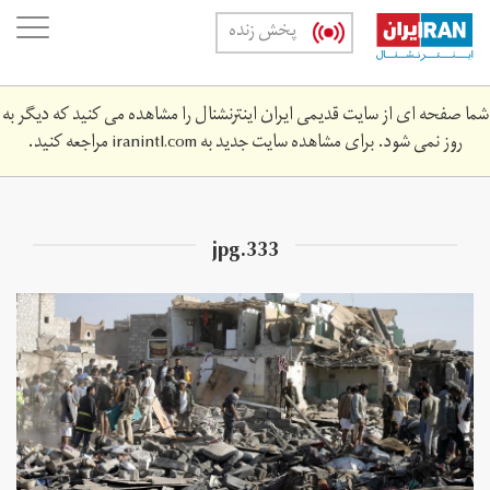
Skip
oggle
پخش زنده
to
ation
main
content
شما صفحه ای از سایت قدیمی ایران اینترنشنال را مشاهده می کنید که دیگر به
روز نمی شود. برای مشاهده سایت جدید به
iranintl.com
مراجعه کنید.
333.jpg