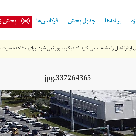
ه
برنامه‌ها
جدول پخش
فرکانس‌ها
پخش زن
اینترنشنال را مشاهده می کنید که دیگر به روز نمی شود. برای مشاهده سایت ج
337264365.jpg