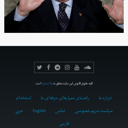
کلیه حقوق قانونی این سایت متعلق به
ولانت‌مدیا
است.
درباره ما
راهنمای معیارهای حرفه‌ای ما
استخدام
سیاست حریم خصوصی
تماس
English
عربي
فارسى