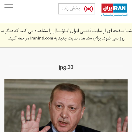
Skip
oggle
پخش زنده
to
ation
main
content
شما صفحه ای از سایت قدیمی ایران اینترنشنال را مشاهده می کنید که دیگر به
روز نمی شود. برای مشاهده سایت جدید به
iranintl.com
مراجعه کنید.
33.jpg