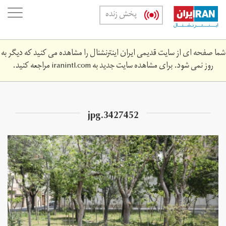
Skip
oggle
پخش زنده
to
ation
main
content
شما صفحه ای از سایت قدیمی ایران اینترنشنال را مشاهده می کنید که دیگر به
روز نمی شود. برای مشاهده سایت جدید به
iranintl.com
مراجعه کنید.
3427452.jpg