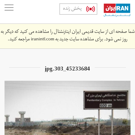
Skip
oggle
پخش زنده
to
ation
main
content
شما صفحه ای از سایت قدیمی ایران اینترنشنال را مشاهده می کنید که دیگر به
روز نمی شود. برای مشاهده سایت جدید به
iranintl.com
مراجعه کنید.
45233684_303.jpg