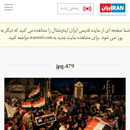
Skip
oggle
پخش زنده
to
ation
main
content
شما صفحه ای از سایت قدیمی ایران اینترنشنال را مشاهده می کنید که دیگر به
روز نمی شود. برای مشاهده سایت جدید به
iranintl.com
مراجعه کنید.
479.jpg