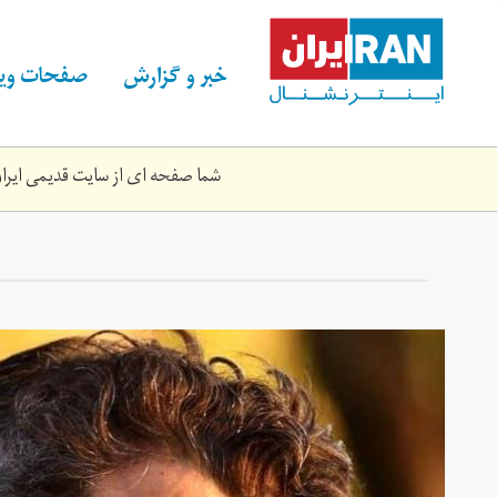
Skip
to
main
خبر و گزارش
صفحات ویژ
content
شما صفحه ای از سایت قدیمی ایران 