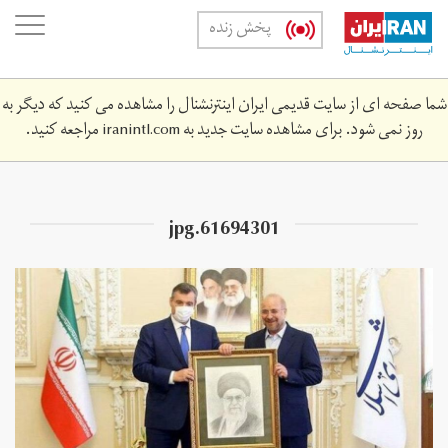
Skip
oggle
پخش زنده
to
ation
main
content
شما صفحه ای از سایت قدیمی ایران اینترنشنال را مشاهده می کنید که دیگر به
روز نمی شود. برای مشاهده سایت جدید به
iranintl.com
مراجعه کنید.
61694301.jpg