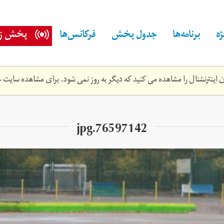
ه
برنامه‌ها
جدول پخش
فرکانس‌ها
پخش زن
اینترنشنال را مشاهده می کنید که دیگر به روز نمی شود. برای مشاهده سایت ج
76597142.jpg