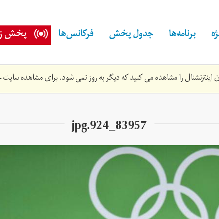
ه
برنامه‌ها
جدول پخش
فرکانس‌ها
پخش زن
اینترنشنال را مشاهده می کنید که دیگر به روز نمی شود. برای مشاهده سایت ج
83957_924.jpg