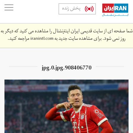
Skip
oggle
پخش زنده
to
ation
main
content
شما صفحه ای از سایت قدیمی ایران اینترنشنال را مشاهده می کنید که دیگر به
روز نمی شود. برای مشاهده سایت جدید به
iranintl.com
مراجعه کنید.
908406770.jpg.‎0.jpg