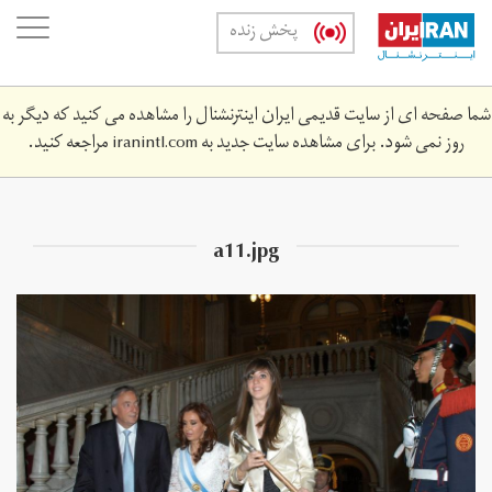
Skip
oggle
پخش زنده
to
ation
main
content
شما صفحه ای از سایت قدیمی ایران اینترنشنال را مشاهده می کنید که دیگر به
روز نمی شود. برای مشاهده سایت جدید به
iranintl.com
مراجعه کنید.
a11.jpg