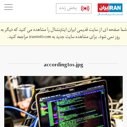
Skip
oggle
پخش زنده
to
ation
main
content
شما صفحه ای از سایت قدیمی ایران اینترنشنال را مشاهده می کنید که دیگر به
روز نمی شود. برای مشاهده سایت جدید به
iranintl.com
مراجعه کنید.
accordingtos.jpg