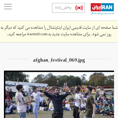
Skip
oggle
پخش زنده
to
ation
main
content
شما صفحه ای از سایت قدیمی ایران اینترنشنال را مشاهده می کنید که دیگر به
روز نمی شود. برای مشاهده سایت جدید به
iranintl.com
مراجعه کنید.
afghan_festival_069.jpg