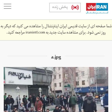
Skip
oggle
پخش زنده
to
ation
main
content
شما صفحه ای از سایت قدیمی ایران اینترنشنال را مشاهده می کنید که دیگر به
روز نمی شود. برای مشاهده سایت جدید به
iranintl.com
مراجعه کنید.
a.jpg