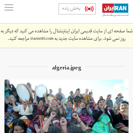
Skip
oggle
پخش زنده
to
ation
main
content
شما صفحه ای از سایت قدیمی ایران اینترنشنال را مشاهده می کنید که دیگر به
روز نمی شود. برای مشاهده سایت جدید به
iranintl.com
مراجعه کنید.
algeria.jpeg