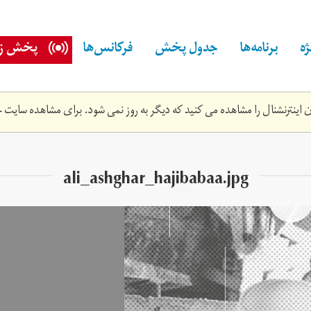
ه
برنامه‌ها
جدول پخش
فرکانس‌ها
پخش زن
اینترنشنال را مشاهده می کنید که دیگر به روز نمی شود. برای مشاهده سایت ج
ali_ashghar_hajibabaa.jpg