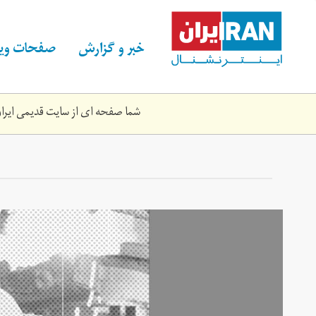
Skip
to
main
خبر و گزارش
صفحات ویژ
content
شما صفحه ای از سایت قدیمی ایران 