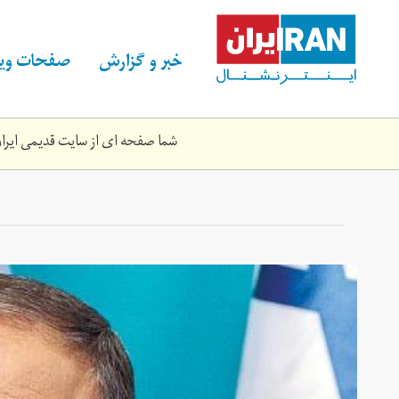
Skip
to
main
خبر و گزارش
صفحات ویژ
content
شما صفحه ای از سایت قدیمی ایران 