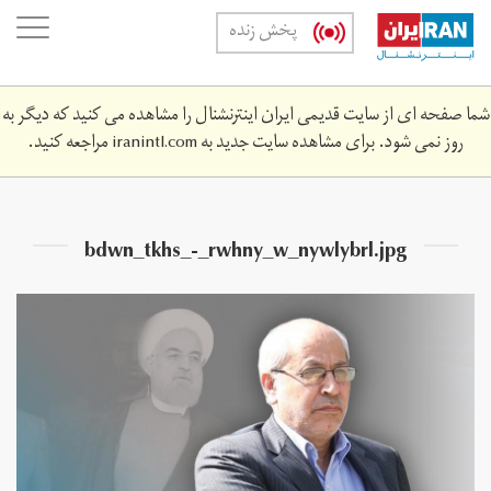
Skip
oggle
پخش زنده
to
ation
main
content
شما صفحه ای از سایت قدیمی ایران اینترنشنال را مشاهده می کنید که دیگر به
روز نمی شود. برای مشاهده سایت جدید به
iranintl.com
مراجعه کنید.
bdwn_tkhs_-_rwhny_w_nywlybrl.jpg