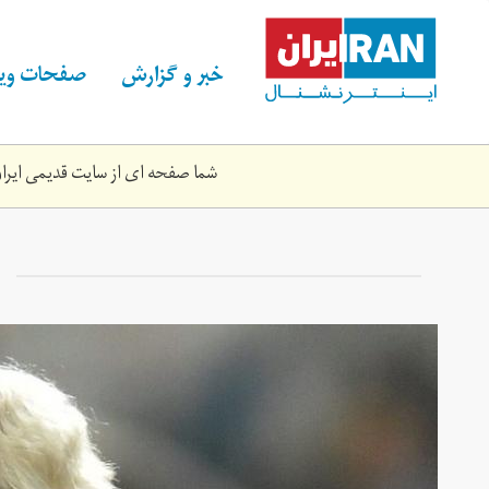
Skip
to
main
خبر و گزارش
صفحات ویژ
content
شما صفحه ای از سایت قدیمی ایران 