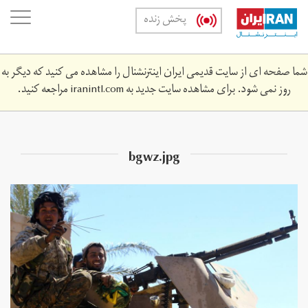
Skip
oggle
پخش زنده
to
ation
main
content
شما صفحه ای از سایت قدیمی ایران اینترنشنال را مشاهده می کنید که دیگر به
روز نمی شود. برای مشاهده سایت جدید به
iranintl.com
مراجعه کنید.
bgwz.jpg