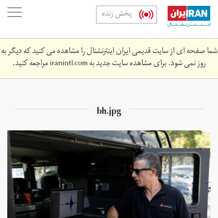
Skip
oggle
پخش زنده
to
ation
main
content
شما صفحه ای از سایت قدیمی ایران اینترنشنال را مشاهده می کنید که دیگر به
روز نمی شود. برای مشاهده سایت جدید به
iranintl.com
مراجعه کنید.
bh.jpg