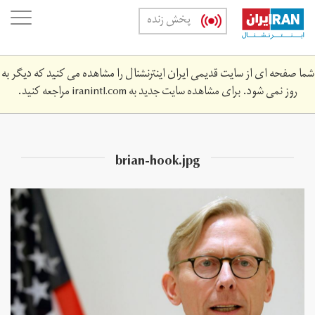
Skip
oggle
پخش زنده
to
ation
main
content
شما صفحه ای از سایت قدیمی ایران اینترنشنال را مشاهده می کنید که دیگر به
روز نمی شود. برای مشاهده سایت جدید به
iranintl.com
مراجعه کنید.
brian-hook.jpg