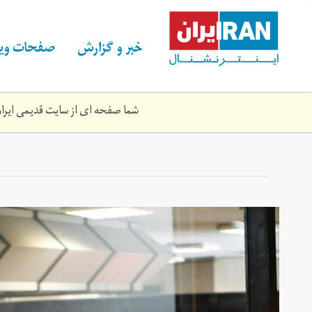
Skip
to
main
خبر و گزارش
صفحات ویژ
content
شما صفحه ای از سایت قدیمی ایران 