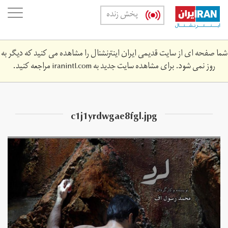
Skip
oggle
پخش زنده
to
ation
main
content
شما صفحه ای از سایت قدیمی ایران اینترنشنال را مشاهده می کنید که دیگر به
روز نمی شود. برای مشاهده سایت جدید به
iranintl.com
مراجعه کنید.
c1j1yrdwgae8fgl.jpg