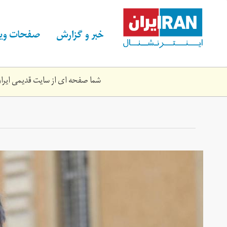
Skip
to
main
خبر و گزارش
صفحات ویژ
content
شما صفحه ای از سایت قدیمی ایران 