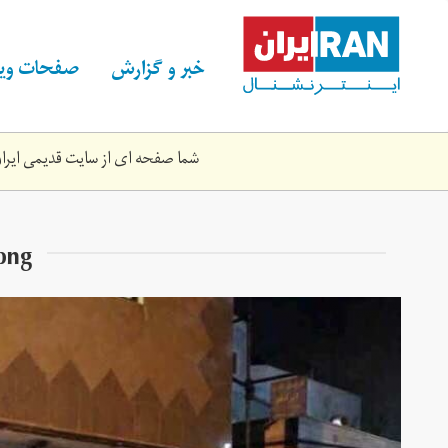
Skip
to
main
خبر و گزارش
صفحات ویژ
content
شما صفحه ای از سایت قدیمی ایران 
png