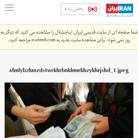
Skip
oggle
پخش زنده
to
ation
main
content
شما صفحه ای از سایت قدیمی ایران اینترنشنال را مشاهده می کنید که دیگر به
روز نمی شود. برای مشاهده سایت جدید به
iranintl.com
مراجعه کنید.
rhypwlmlybzhmzdstwrkhrbnkhmrkhzykhrjshd_1.jpeg