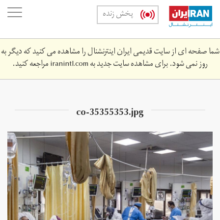
Skip
oggle
پخش زنده
to
ation
main
content
شما صفحه ای از سایت قدیمی ایران اینترنشنال را مشاهده می کنید که دیگر به
روز نمی شود. برای مشاهده سایت جدید به
iranintl.com
مراجعه کنید.
co-35355353.jpg