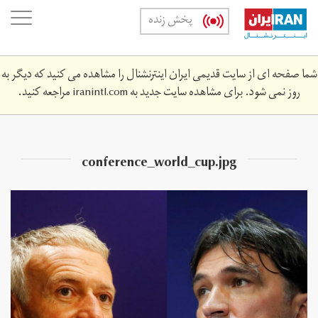
Skip
oggle
پخش زنده
to
ation
main
content
شما صفحه ای از سایت قدیمی ایران اینترنشنال را مشاهده می کنید که دیگر به
روز نمی شود. برای مشاهده سایت جدید به
iranintl.com
مراجعه کنید.
conference_world_cup.jpg