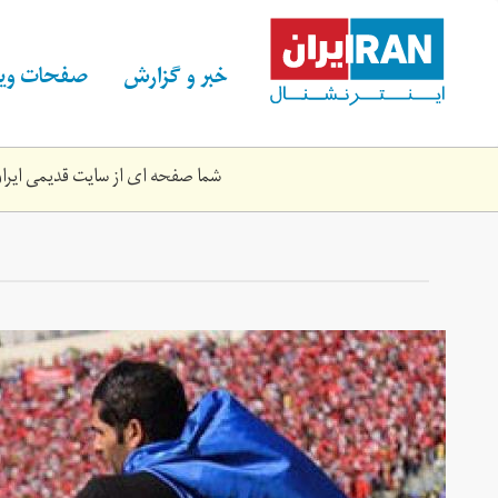
Skip
to
main
خبر و گزارش
صفحات ویژ
content
شما صفحه ای از سایت قدیمی ایران 