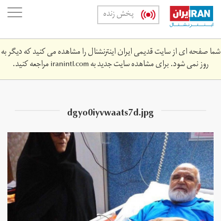
Skip
oggle
پخش زنده
to
ation
main
content
شما صفحه ای از سایت قدیمی ایران اینترنشنال را مشاهده می کنید که دیگر به
روز نمی شود. برای مشاهده سایت جدید به
iranintl.com
مراجعه کنید.
dgyo0iyvwaats7d.jpg