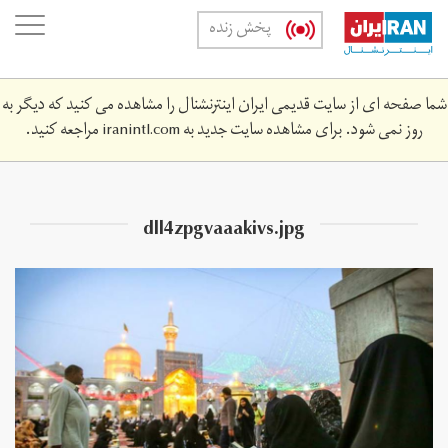
Skip
oggle
پخش زنده
to
ation
main
content
شما صفحه ای از سایت قدیمی ایران اینترنشنال را مشاهده می کنید که دیگر به
روز نمی شود. برای مشاهده سایت جدید به
iranintl.com
مراجعه کنید.
dll4zpgvaaakivs.jpg