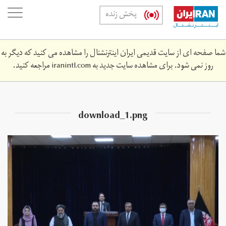
Skip
oggle
پخش زنده
to
ation
main
content
شما صفحه ای از سایت قدیمی ایران اینترنشنال را مشاهده می کنید که دیگر به
روز نمی شود. برای مشاهده سایت جدید به
iranintl.com
مراجعه کنید.
download_1.png