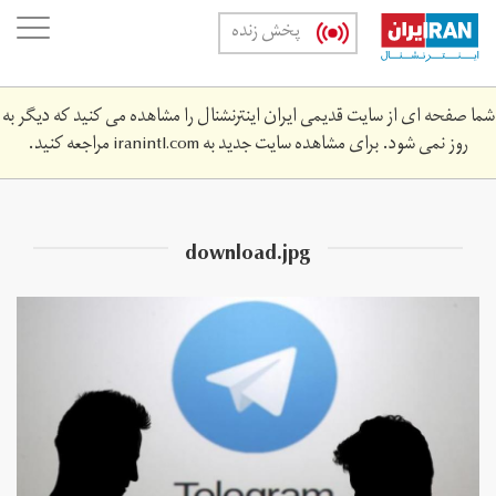
Skip
oggle
پخش زنده
to
ation
main
content
شما صفحه ای از سایت قدیمی ایران اینترنشنال را مشاهده می کنید که دیگر به
روز نمی شود. برای مشاهده سایت جدید به
iranintl.com
مراجعه کنید.
download.jpg